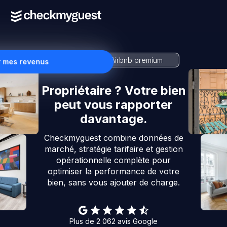
Conciergerie Airbnb premium
r mes revenus
Propriétaire ? Votre bien
peut vous rapporter
davantage.
Checkmyguest combine données de
marché, stratégie tarifaire et gestion
opérationnelle complète pour
optimiser la performance de votre
bien, sans vous ajouter de charge.
Plus de 2 062 avis Google