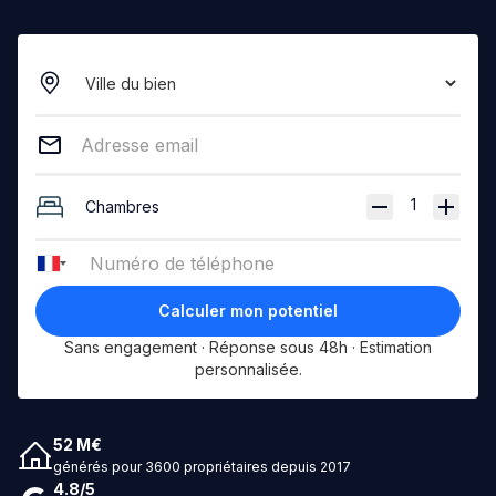
1
Chambres
France
+33
Sans engagement · Réponse sous 48h · Estimation
personnalisée.
52 M€
générés pour 3600 propriétaires depuis 2017
4.8/5